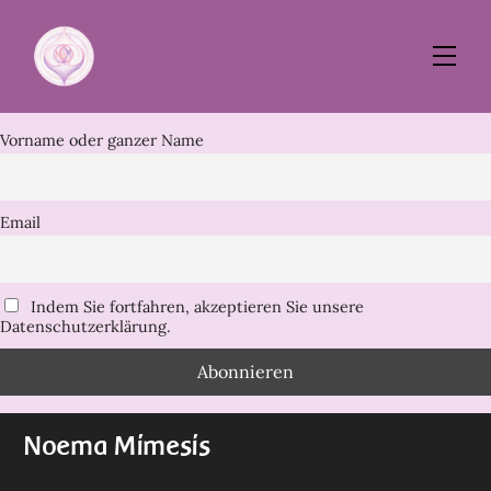
Skip
to
Men
content
Vorname oder ganzer Name
Email
Indem Sie fortfahren, akzeptieren Sie unsere
Datenschutzerklärung.
Noema Mimesis