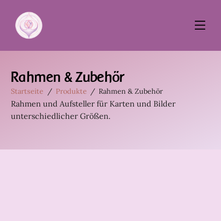
Skip
to
Men
content
Rahmen & Zubehör
Startseite
/
Produkte
/
Rahmen & Zubehör
Rahmen und Aufsteller für Karten und Bilder
unterschiedlicher Größen.