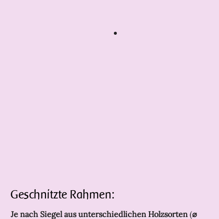
Geschnitzte Rahmen:
Je nach Siegel aus unterschiedlichen Holzsorten
(
⌀